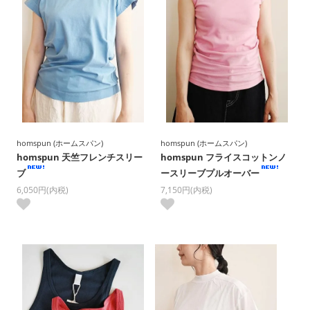
homspun (ホームスパン)
homspun (ホームスパン)
homspun 天竺フレンチスリー
homspun フライスコットンノ
ブ
ースリーブプルオーバー
6,050円(内税)
7,150円(内税)