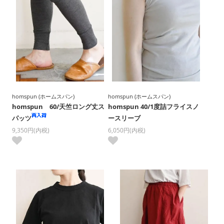
homspun (ホームスパン)
homspun (ホームスパン)
homspun 60/天竺ロング丈ス
homspun 40/1度詰フライスノ
パッツ
ースリーブ
9,350円(内税)
6,050円(内税)