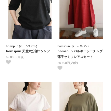
homspun (ホームスパン)
homspun (ホームスパン)
homspun 天竺六分袖Tシャツ
homspun バルキーシーチング
薄手セミフレアスカート
6,600円(内税)
26,400円(内税)