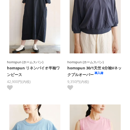
homspun (ホームスパン)
homspun (ホームスパン)
homspun リネンバイオ半袖ワ
homspun 30/1天竺 6分袖Vネッ
ンピース
クプルオーバー
42,900円(内税)
9,350円(内税)