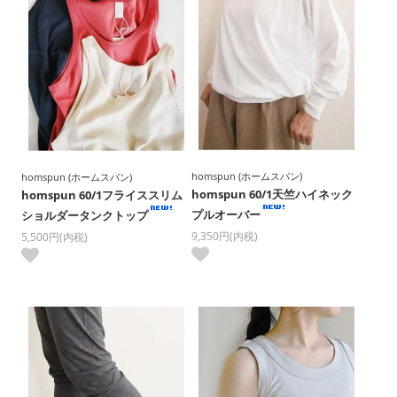
homspun (ホームスパン)
homspun (ホームスパン)
homspun 60/1天竺ハイネック
homspun 60/1フライススリム
プルオーバー
ショルダータンクトップ
9,350円(内税)
5,500円(内税)